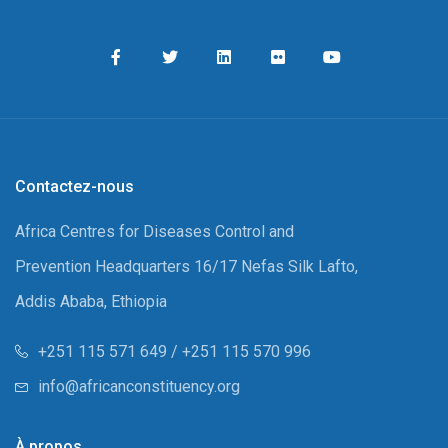
Contactez-nous
Africa Centres for Diseases Control and
Prevention Headquarters 16/17 Nefas Silk Lafto,
Addis Ababa, Ethiopia
+251 115 571 649 / +251 115 570 996
info@africanconstituency.org
À propos