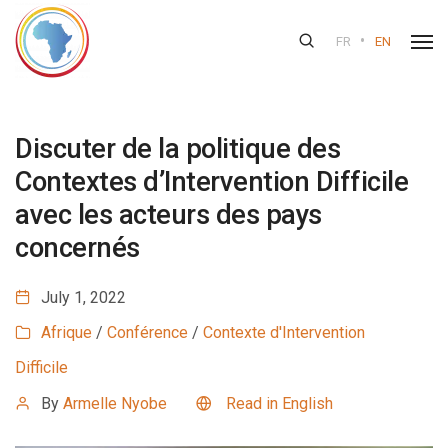
•
FR
EN
Discuter de la politique des
Contextes d’Intervention Difficile
avec les acteurs des pays
concernés
July 1, 2022
Afrique
/
Conférence
/
Contexte d'Intervention
Difficile
By
Armelle Nyobe
Read in English