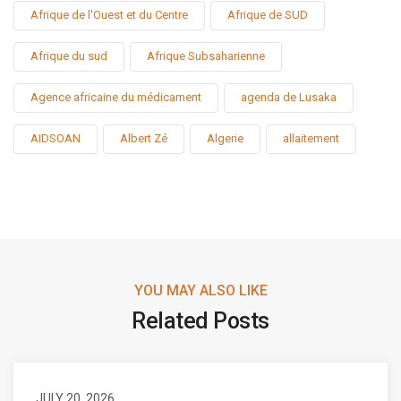
Afrique de l'Ouest et du Centre
Afrique de SUD
Afrique du sud
Afrique Subsaharienne
Agence africaine du médicament
agenda de Lusaka
AIDSOAN
Albert Zé
Algerie
allaitement
YOU MAY ALSO LIKE
Related Posts
JULY 20, 2026