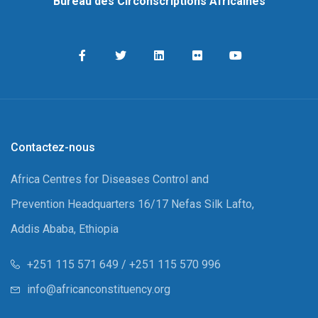
Bureau des Circonscriptions Africaines
Contactez-nous
Africa Centres for Diseases Control and
Prevention Headquarters 16/17 Nefas Silk Lafto,
Addis Ababa, Ethiopia
+251 115 571 649 / +251 115 570 996
info@africanconstituency.org