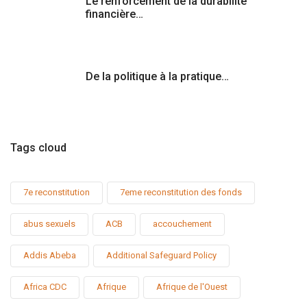
Le renforcement de la durabilité
financière…
De la politique à la pratique…
Tags cloud
7e reconstitution
7eme reconstitution des fonds
abus sexuels
ACB
accouchement
Addis Abeba
Additional Safeguard Policy
Africa CDC
Afrique
Afrique de l'Ouest