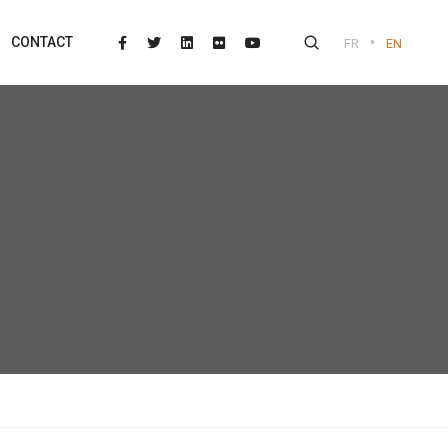
•
CONTACT
FR
EN