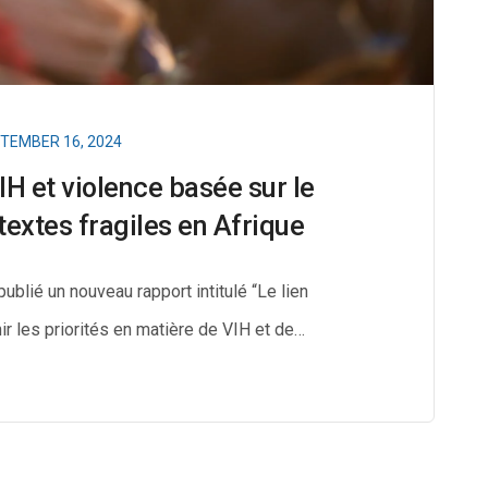
TEMBER 16, 2024
IH et violence basée sur le
textes fragiles en Afrique
blié un nouveau rapport intitulé “Le lien
r les priorités en matière de VIH et de…