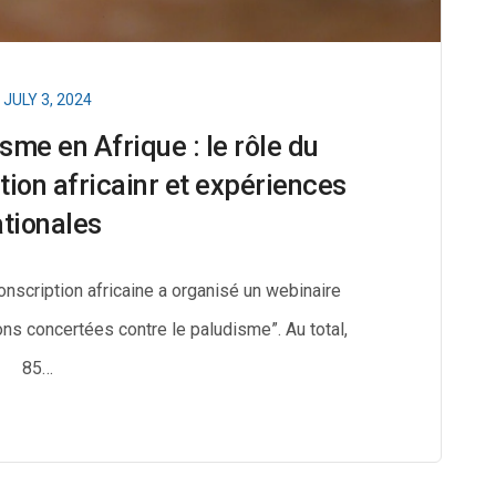
JULY 3, 2024
sme en Afrique : le rôle du
tion africainr et expériences
tionales
conscription africaine a organisé un webinaire
ions concertées contre le paludisme”. Au total,
85…