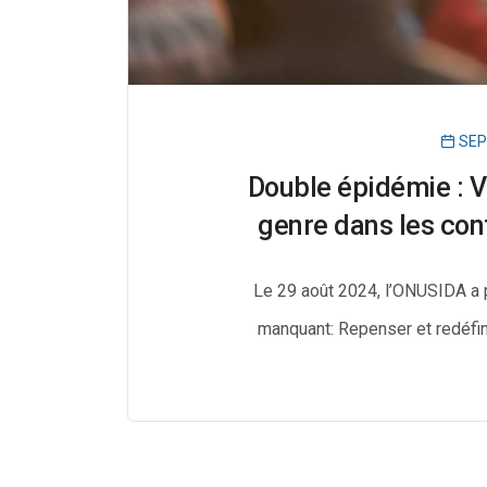
SEP
Double épidémie : V
genre dans les con
Le 29 août 2024, l’ONUSIDA a pu
manquant: Repenser et redéfini