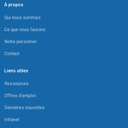
À propos
Qui nous sommes
Ce que nous faisons
Notre personnel
Contact
Liens utiles
Ressources
Offres d’emploi
Dernières nouvelles
Intranet