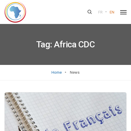
•
FR
EN
Tag:
Africa CDC
Home
News