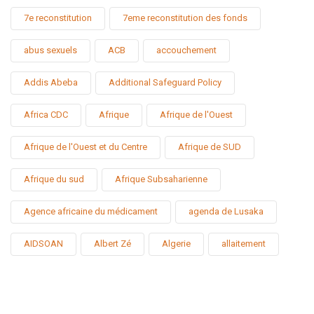
7e reconstitution
7eme reconstitution des fonds
abus sexuels
ACB
accouchement
Addis Abeba
Additional Safeguard Policy
Africa CDC
Afrique
Afrique de l'Ouest
Afrique de l'Ouest et du Centre
Afrique de SUD
Afrique du sud
Afrique Subsaharienne
Agence africaine du médicament
agenda de Lusaka
AIDSOAN
Albert Zé
Algerie
allaitement