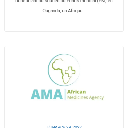
bénéficiant du soutien du Fonds mondial (FM) en
Ouganda, en Afrique…
MARCH 29, 2022