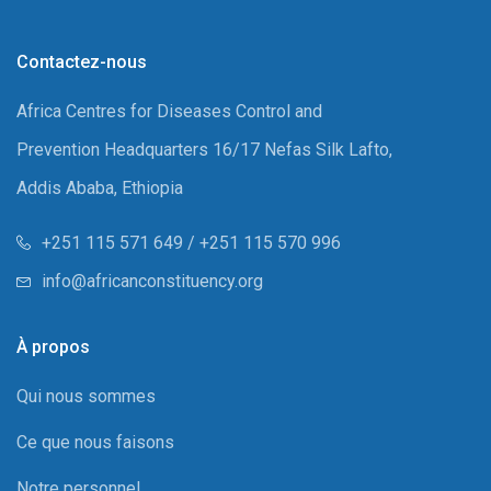
Contactez-nous
Africa Centres for Diseases Control and
Prevention Headquarters 16/17 Nefas Silk Lafto,
Addis Ababa, Ethiopia
+251 115 571 649 / +251 115 570 996
info@africanconstituency.org
À propos
Qui nous sommes
Ce que nous faisons
Notre personnel