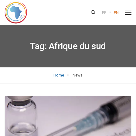
•
FR
EN
Tag:
Afrique du sud
Home
News