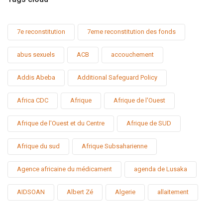
7e reconstitution
7eme reconstitution des fonds
abus sexuels
ACB
accouchement
Addis Abeba
Additional Safeguard Policy
Africa CDC
Afrique
Afrique de l'Ouest
Afrique de l'Ouest et du Centre
Afrique de SUD
Afrique du sud
Afrique Subsaharienne
Agence africaine du médicament
agenda de Lusaka
AIDSOAN
Albert Zé
Algerie
allaitement