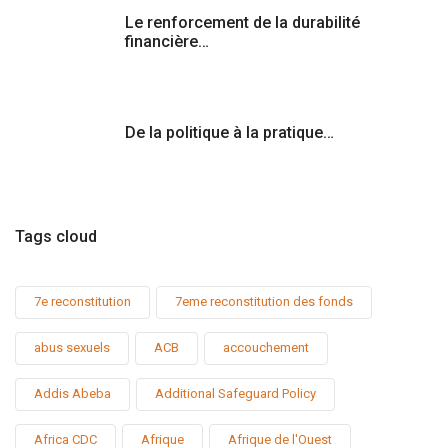
Le renforcement de la durabilité
financière…
De la politique à la pratique…
Tags cloud
7e reconstitution
7eme reconstitution des fonds
abus sexuels
ACB
accouchement
Addis Abeba
Additional Safeguard Policy
Africa CDC
Afrique
Afrique de l'Ouest