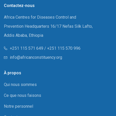
Contactez-nous
Africa Centres for Diseases Control and
Prevention Headquarters 16/17 Nefas Silk Lafto,
Addis Ababa, Ethiopia
+251 115 571 649 / +251 115 570 996
info@africanconstituency.org
À propos
Qui nous sommes
Ce que nous faisons
Notre personnel