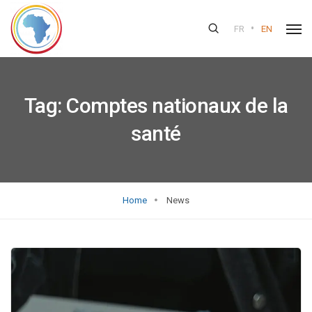
•
FR
EN
Tag:
Comptes nationaux de la
santé
Home
News