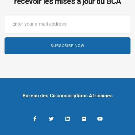
recevoir les mises à jour du BCA
Bureau des Circonscriptions Africaines