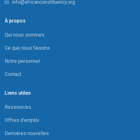
info@africanconstituency.org
À propos
Qui nous sommes
Ce que nous faisons
Notre personnel
Contact
Liens utiles
Ressources
Offres d’emploi
Dernières nouvelles