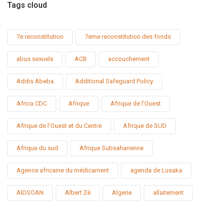
Tags cloud
7e reconstitution
7eme reconstitution des fonds
abus sexuels
ACB
accouchement
Addis Abeba
Additional Safeguard Policy
Africa CDC
Afrique
Afrique de l'Ouest
Afrique de l'Ouest et du Centre
Afrique de SUD
Afrique du sud
Afrique Subsaharienne
Agence africaine du médicament
agenda de Lusaka
AIDSOAN
Albert Zé
Algerie
allaitement