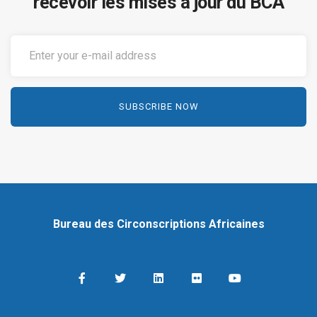
recevoir les mises à jour du BCA
Bureau des Circonscriptions Africaines