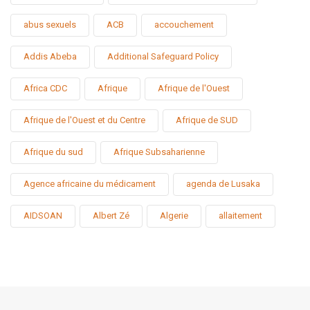
abus sexuels
ACB
accouchement
Addis Abeba
Additional Safeguard Policy
Africa CDC
Afrique
Afrique de l'Ouest
Afrique de l'Ouest et du Centre
Afrique de SUD
Afrique du sud
Afrique Subsaharienne
Agence africaine du médicament
agenda de Lusaka
AIDSOAN
Albert Zé
Algerie
allaitement