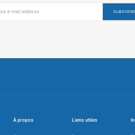
À propos
Liens utiles
I