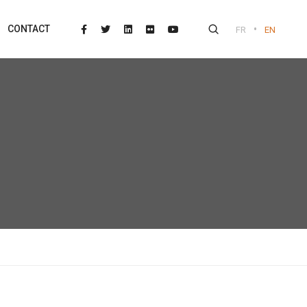
•
CONTACT
FR
EN