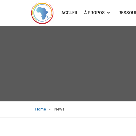
ACCUEIL
À PROPOS
RESSOU
Home
News