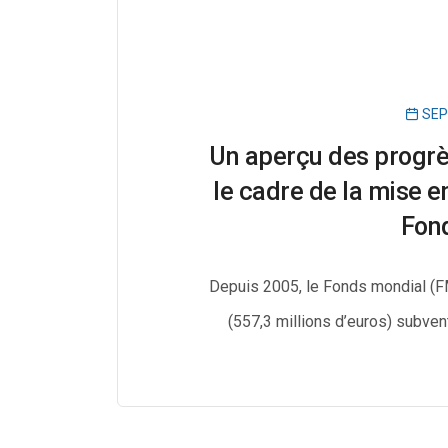
SEP
Un aperçu des progrès
le cadre de la mise 
Fon
Depuis 2005, le Fonds mondial (FM
(557,3 millions d’euros) subven