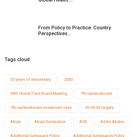
From Policy to Practice: Country
Perspectives…
Tags cloud
20 years of anniversary
2030
49th Global Fund Board Meeting
7th replenishment
7th replenishment investment case
95-95-95 targets
Abuja
Abuja Declaration
ACB
Addis Abeba
Additional Safeguard Policy
Additional Safeguards Policy