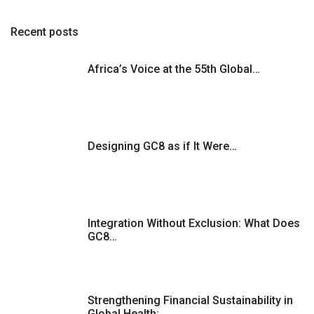
Recent posts
Africa’s Voice at the 55th Global…
Designing GC8 as if It Were…
Integration Without Exclusion: What Does
GC8…
Strengthening Financial Sustainability in
Global Health:…