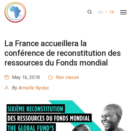
•
EN
FR
La France accueillera la
conférence de reconstitution des
ressources du Fonds mondial
May 16, 2018
Non classé
By
Armelle Nyobe