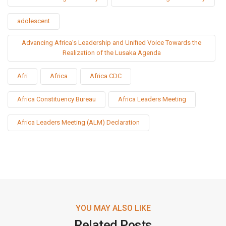
adolescent
Advancing Africa’s Leadership and Unified Voice Towards the
Realization of the Lusaka Agenda
Afri
Africa
Africa CDC
Africa Constituency Bureau
Africa Leaders Meeting
Africa Leaders Meeting (ALM) Declaration
YOU MAY ALSO LIKE
Related Posts