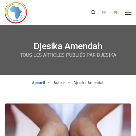
•
FR
EN
Djesika Amendah
TOUS LES ARTICLES PUBLIÉS PAR DJESIKA
Accueil
Auteur
Djesika Amendah