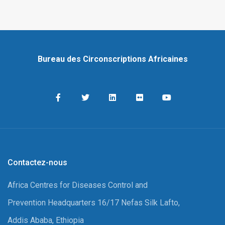
Bureau des Circonscriptions Africaines
Contactez-nous
Africa Centres for Diseases Control and
Prevention Headquarters 16/17 Nefas Silk Lafto,
Addis Ababa, Ethiopia