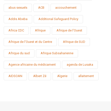
abus sexuels
ACB
accouchement
Addis Abeba
Additional Safeguard Policy
Africa CDC
Afrique
Afrique de l'Ouest
Afrique de l'Ouest et du Centre
Afrique de SUD
Afrique du sud
Afrique Subsaharienne
Agence africaine du médicament
agenda de Lusaka
AIDSOAN
Albert Zé
Algerie
allaitement