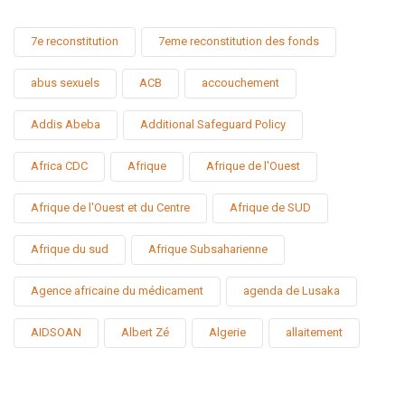
7e reconstitution
7eme reconstitution des fonds
abus sexuels
ACB
accouchement
Addis Abeba
Additional Safeguard Policy
Africa CDC
Afrique
Afrique de l'Ouest
Afrique de l'Ouest et du Centre
Afrique de SUD
Afrique du sud
Afrique Subsaharienne
Agence africaine du médicament
agenda de Lusaka
AIDSOAN
Albert Zé
Algerie
allaitement