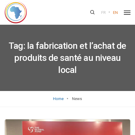
•
FR
EN
Tag:
la fabrication et l’achat de
produits de santé au niveau
local
Home
News