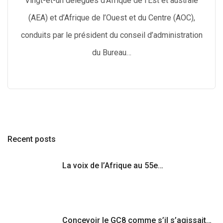
Vingt-et-un délégués d’Afrique de l’Est et australe
(AEA) et d’Afrique de l’Ouest et du Centre (AOC),
conduits par le président du conseil d’administration
du Bureau…
Recent posts
La voix de l’Afrique au 55e…
Concevoir le GC8 comme s’il s’agissait…