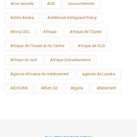
abus sexuels
ACB
accouchement
Addis Abeba
Additional Safeguard Policy
Africa CDC
Afrique
Afrique de l'Ouest
Afrique de l'Ouest et du Centre
Afrique de SUD
Afrique du sud
Afrique Subsaharienne
Agence africaine du médicament
agenda de Lusaka
AIDSOAN
Albert Zé
Algerie
allaitement