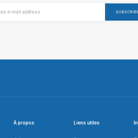
À propos
Liens utiles
I