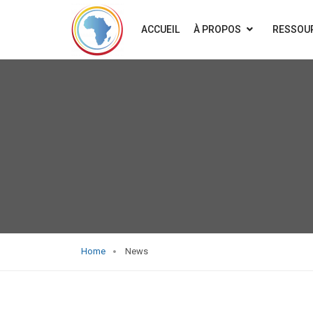
ACCUEIL
À PROPOS
RESSOU
Home
News