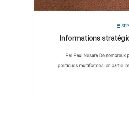
SEP
Informations stratégi
Par Paul Nesara De nombreux pa
politiques multiformes, en partie i