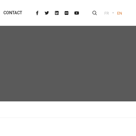
•
CONTACT
FR
EN