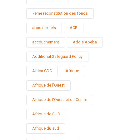
7eme reconstitution des fonds
abus sexuels
ACB
accouchement
Addis Abeba
Additional Safeguard Policy
Africa CDC
Afrique
Afrique de l'Ouest
Afrique de l'Ouest et du Centre
Afrique de SUD
Afrique du sud