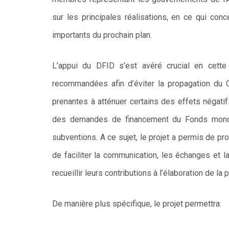
sur les principales réalisations, en ce qui con
importants du prochain plan.
L’appui du DFID s’est avéré crucial en cett
recommandées afin d’éviter la propagation du 
prenantes à atténuer certains des effets négat
des demandes de financement du Fonds mondia
subventions. A ce sujet, le projet a permis de pr
de faciliter la communication, les échanges et 
recueillir leurs contributions à l’élaboration de la
De manière plus spécifique, le projet permettra: