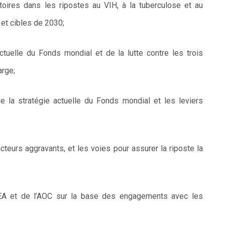
ectoires dans les ripostes au VIH, à la tuberculose et au
 et cibles de 2030;
actuelle du Fonds mondial et de la lutte contre les trois
arge;
e la stratégie actuelle du Fonds mondial et les leviers
teurs aggravants, et les voies pour assurer la riposte la
l’AEA et de l’AOC sur la base des engagements avec les