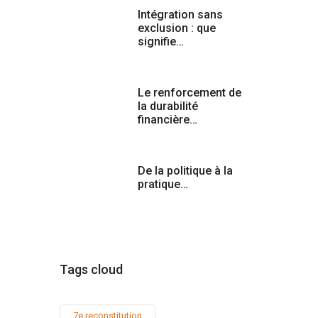
Intégration sans
exclusion : que
signifie…
Le renforcement de
la durabilité
financière…
De la politique à la
pratique…
Tags cloud
7e reconstitution