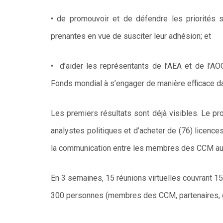
• de promouvoir et de défendre les priorités s
prenantes en vue de susciter leur adhésion; et
•
d’aider les représentants de l’AEA et de l’A
Fonds mondial à s’engager de manière efficace d
Les premiers résultats sont déjà visibles. Le p
analystes politiques et d’acheter de (76) licences
la communication entre les membres des CCM au 
En 3 semaines, 15 réunions virtuelles couvrant 15
300 personnes (membres des CCM, partenaires, g