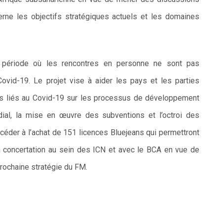
cerne les objectifs stratégiques actuels et les domaines
e période où les rencontres en personne ne sont pas
Covid-19.
Le projet vise à aider les pays et les parties
ifs liés au Covid-19 sur les processus de développement
l, la mise en œuvre des subventions et l’octroi des
océder à l’achat de 151 licences Bluejeans qui permettront
la concertation au sein des ICN et avec le BCA en vue de
 prochaine stratégie du FM.