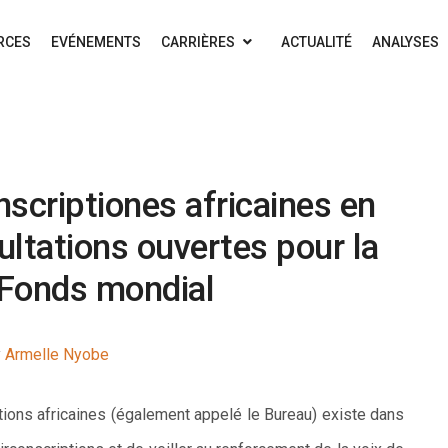
RCES
EVÉNEMENTS
CARRIÈRES
ACTUALITÉ
ANALYSES
nscriptiones africaines en
ltations ouvertes pour la
 Fonds mondial
y
Armelle Nyobe
ions africaines (également appelé le Bureau) existe dans