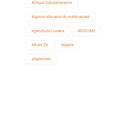
Afrique Subsaharienne
Agence africaine du médicament
agenda de Lusaka
AIDSOAN
Albert Zé
Algerie
allaitement