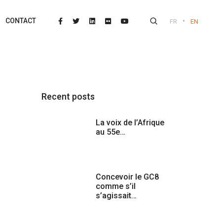
•
CONTACT
FR
EN
Recent posts
La voix de l’Afrique
au 55e…
Concevoir le GC8
comme s’il
s’agissait…