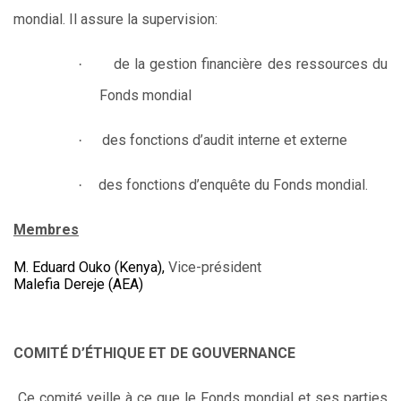
mondial.
Il assure la supervision:
de la gestion financière des ressources du
·
Fonds mondial
des fonctions d’audit interne et externe
·
des fonctions d’enquête du Fonds mondial.
·
Membres
M. Eduard Ouko (Kenya),
Vice-président
Malefia Dereje (AEA)
COMITÉ D’ÉTHIQUE ET DE GOUVERNANCE
Ce comité veille à ce que le Fonds mondial et ses parties