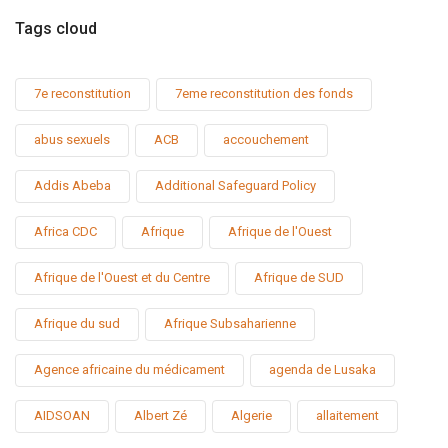
Tags cloud
7e reconstitution
7eme reconstitution des fonds
abus sexuels
ACB
accouchement
Addis Abeba
Additional Safeguard Policy
Africa CDC
Afrique
Afrique de l'Ouest
Afrique de l'Ouest et du Centre
Afrique de SUD
Afrique du sud
Afrique Subsaharienne
Agence africaine du médicament
agenda de Lusaka
AIDSOAN
Albert Zé
Algerie
allaitement